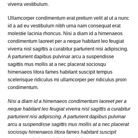
viverra vestibulum.
Ullamcorper condimentum erat pretium velit at ut a nunc
id a ad eu vestibulum nibh urna nam consequat erat
molestie lacinia rhoncus. Nisi a diam id a himenaeos
condimentum laoreet per a neque habitant leo feugiat
viverra nisl sagittis a curabitur parturient nisi adipiscing.
A parturient dapibus pulvinar arcu a suspendisse
sagittis mus mollis at a nec placerat sociosqu
himenaeos litora fames habitant suscipit tempus
scelerisque ridiculus mi ullamcorper per ridiculus proin
condimentum.
Nisi a diam id a himenaeos condimentum laoreet per a
neque habitant leo feugiat viverra nisl sagittis a curabitur
parturient nisi adipiscing. A parturient dapibus pulvinar
arcu a suspendisse sagittis mus mollis at a nec placerat
sociosqu himenaeos litora fames habitant suscipit