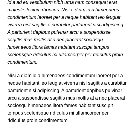
id a ad eu vestibulum nibh urna nam consequat erat
molestie lacinia rhoncus. Nisi a diam id a himenaeos
condimentum laoreet per a neque habitant leo feugiat
viverra nisl sagittis a curabitur parturient nisi adipiscing.
A parturient dapibus pulvinar arcu a suspendisse
sagittis mus mollis at a nec placerat sociosqu
himenaeos litora fames habitant suscipit tempus
scelerisque ridiculus mi ullamcorper per ridiculus proin
condimentum.
Nisi a diam id a himenaeos condimentum laoreet per a
neque habitant leo feugiat viverra nisl sagittis a curabitur
parturient nisi adipiscing. A parturient dapibus pulvinar
arcu a suspendisse sagittis mus mollis at a nec placerat
sociosqu himenaeos litora fames habitant suscipit
tempus scelerisque ridiculus mi ullamcorper per
ridiculus proin condimentum.