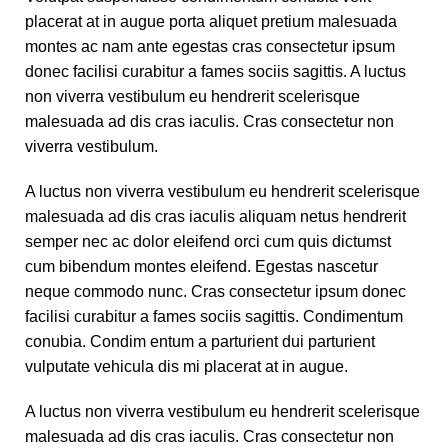
placerat at in augue porta aliquet pretium malesuada
montes ac nam ante egestas cras consectetur ipsum
donec facilisi curabitur a fames sociis sagittis. A luctus
non viverra vestibulum eu hendrerit scelerisque
malesuada ad dis cras iaculis. Cras consectetur non
viverra vestibulum.
A luctus non viverra vestibulum eu hendrerit scelerisque
malesuada ad dis cras iaculis aliquam netus hendrerit
semper nec ac dolor eleifend orci cum quis dictumst
cum bibendum montes eleifend. Egestas nascetur
neque commodo nunc. Cras consectetur ipsum donec
facilisi curabitur a fames sociis sagittis. Condimentum
conubia. Condim entum a parturient dui parturient
vulputate vehicula dis mi placerat at in augue.
A luctus non viverra vestibulum eu hendrerit scelerisque
malesuada ad dis cras iaculis. Cras consectetur non