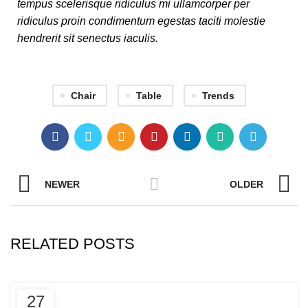
tempus scelerisque ridiculus mi ullamcorper per
ridiculus proin condimentum egestas taciti molestie
hendrerit sit senectus iaculis.
Chair
Table
Trends
NEWER
OLDER
RELATED POSTS
FURNITURE
27