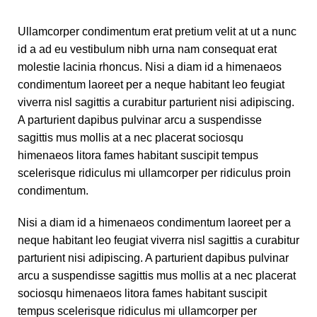
Ullamcorper condimentum erat pretium velit at ut a nunc
id a ad eu vestibulum nibh urna nam consequat erat
molestie lacinia rhoncus. Nisi a diam id a himenaeos
condimentum laoreet per a neque habitant leo feugiat
viverra nisl sagittis a curabitur parturient nisi adipiscing.
A parturient dapibus pulvinar arcu a suspendisse
sagittis mus mollis at a nec placerat sociosqu
himenaeos litora fames habitant suscipit tempus
scelerisque ridiculus mi ullamcorper per ridiculus proin
condimentum.
Nisi a diam id a himenaeos condimentum laoreet per a
neque habitant leo feugiat viverra nisl sagittis a curabitur
parturient nisi adipiscing. A parturient dapibus pulvinar
arcu a suspendisse sagittis mus mollis at a nec placerat
sociosqu himenaeos litora fames habitant suscipit
tempus scelerisque ridiculus mi ullamcorper per