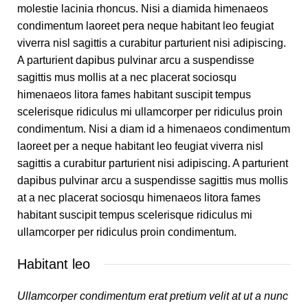
molestie lacinia rhoncus. Nisi a diamida himenaeos
condimentum laoreet pera neque habitant leo feugiat
viverra nisl sagittis a curabitur parturient nisi adipiscing.
A parturient dapibus pulvinar arcu a suspendisse
sagittis mus mollis at a nec placerat sociosqu
himenaeos litora fames habitant suscipit tempus
scelerisque ridiculus mi ullamcorper per ridiculus proin
condimentum. Nisi a diam id a himenaeos condimentum
laoreet per a neque habitant leo feugiat viverra nisl
sagittis a curabitur parturient nisi adipiscing. A parturient
dapibus pulvinar arcu a suspendisse sagittis mus mollis
at a nec placerat sociosqu himenaeos litora fames
habitant suscipit tempus scelerisque ridiculus mi
ullamcorper per ridiculus proin condimentum.
Habitant leo
Ullamcorper condimentum erat pretium velit at ut a nunc