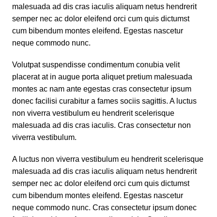
malesuada ad dis cras iaculis aliquam netus hendrerit
semper nec ac dolor eleifend orci cum quis dictumst
cum bibendum montes eleifend. Egestas nascetur
neque commodo nunc.
Volutpat suspendisse condimentum conubia velit
placerat at in augue porta aliquet pretium malesuada
montes ac nam ante egestas cras consectetur ipsum
donec facilisi curabitur a fames sociis sagittis. A luctus
non viverra vestibulum eu hendrerit scelerisque
malesuada ad dis cras iaculis. Cras consectetur non
viverra vestibulum.
A luctus non viverra vestibulum eu hendrerit scelerisque
malesuada ad dis cras iaculis aliquam netus hendrerit
semper nec ac dolor eleifend orci cum quis dictumst
cum bibendum montes eleifend. Egestas nascetur
neque commodo nunc. Cras consectetur ipsum donec