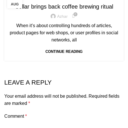
AUG
Collar brings back coffee brewing ritual
0
Azhar
When it’s about controlling hundreds of articles,
product pages for web shops, or user profiles in social
networks, all
CONTINUE READING
LEAVE A REPLY
Your email address will not be published.
Required fields
are marked
*
Comment
*